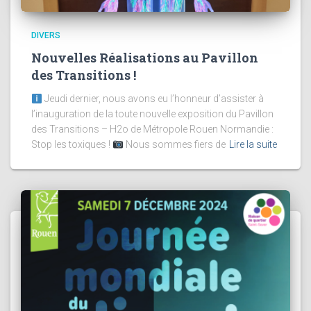
DIVERS
Nouvelles Réalisations au Pavillon
des Transitions !
Jeudi dernier, nous avons eu l’honneur d’assister à
l’inauguration de la toute nouvelle exposition du Pavillon
des Transitions – H2o de Métropole Rouen Normandie :
Stop les toxiques !
Nous sommes fiers de
Lire la suite