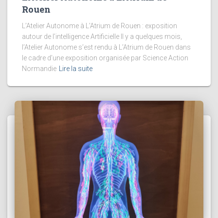
Rouen
L’Atelier Autonome à L’Atrium de Rouen : exposition
autour de l’intelligence Artificielle Il y a quelques mois,
l’Atelier Autonome s’est rendu à L’Atrium de Rouen dans
le cadre d’une exposition organisée par Science Action
Normandie
Lire la suite