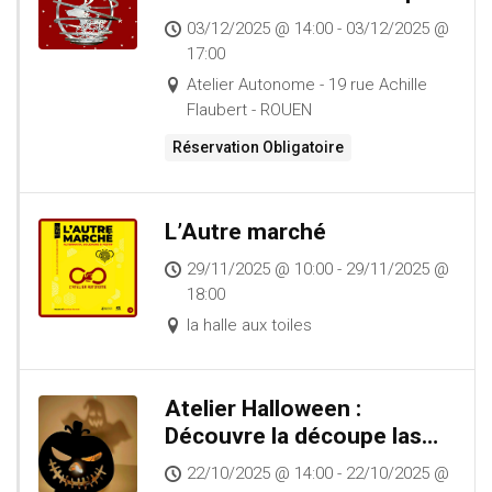
T
laser
I
03/12/2025 @ 14:00 - 03/12/2025 @
O
17:00
N
Atelier Autonome - 19 rue Achille
Flaubert - ROUEN
Réservation Obligatoire
L’Autre marché
29/11/2025 @ 10:00 - 29/11/2025 @
18:00
la halle aux toiles
Atelier Halloween :
Découvre la découpe laser
!
22/10/2025 @ 14:00 - 22/10/2025 @