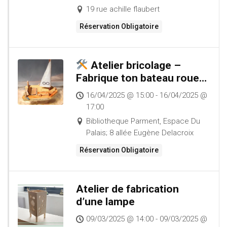
19 rue achille flaubert
Réservation Obligatoire
Atelier bricolage –
Fabrique ton bateau roue à
aubes recyclé !
16/04/2025 @ 15:00 - 16/04/2025 @
17:00
Bibliotheque Parment, Espace Du
Palais; 8 allée Eugène Delacroix
Réservation Obligatoire
Atelier de fabrication
d’une lampe
09/03/2025 @ 14:00 - 09/03/2025 @