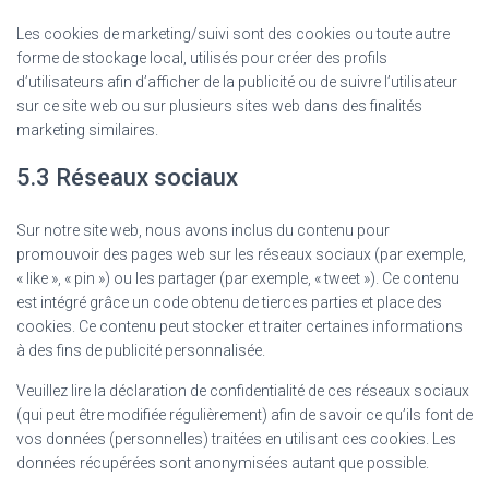
Les cookies de marketing/suivi sont des cookies ou toute autre
forme de stockage local, utilisés pour créer des profils
d’utilisateurs afin d’afficher de la publicité ou de suivre l’utilisateur
sur ce site web ou sur plusieurs sites web dans des finalités
marketing similaires.
5.3 Réseaux sociaux
Sur notre site web, nous avons inclus du contenu pour
promouvoir des pages web sur les réseaux sociaux (par exemple,
« like », « pin ») ou les partager (par exemple, « tweet »). Ce contenu
est intégré grâce un code obtenu de tierces parties et place des
cookies. Ce contenu peut stocker et traiter certaines informations
à des fins de publicité personnalisée.
Veuillez lire la déclaration de confidentialité de ces réseaux sociaux
(qui peut être modifiée régulièrement) afin de savoir ce qu’ils font de
vos données (personnelles) traitées en utilisant ces cookies. Les
données récupérées sont anonymisées autant que possible.