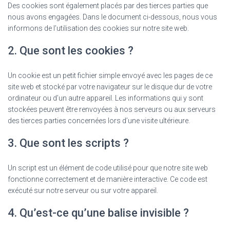
T
Des cookies sont également placés par des tierces parties que
I
nous avons engagées. Dans le document ci-dessous, nous vous
O
informons de l’utilisation des cookies sur notre site web.
N
2. Que sont les cookies ?
Un cookie est un petit fichier simple envoyé avec les pages de ce
site web et stocké par votre navigateur sur le disque dur de votre
ordinateur ou d’un autre appareil. Les informations qui y sont
stockées peuvent être renvoyées à nos serveurs ou aux serveurs
des tierces parties concernées lors d’une visite ultérieure.
3. Que sont les scripts ?
Un script est un élément de code utilisé pour que notre site web
fonctionne correctement et de manière interactive. Ce code est
exécuté sur notre serveur ou sur votre appareil.
4. Qu’est-ce qu’une balise invisible ?