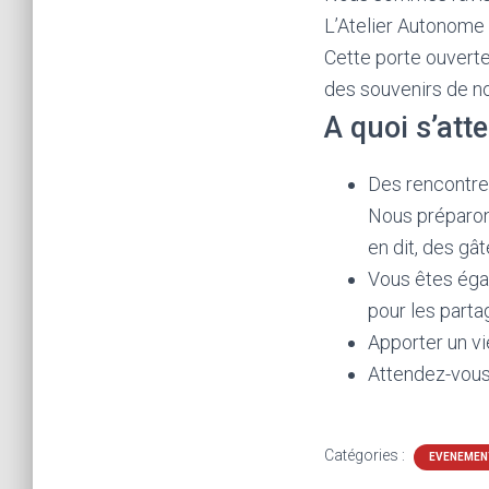
L’Atelier Autonome
Cette porte ouverte
des souvenirs de n
A quoi s’att
Des rencontre
Nous préparo
en dit, des gâ
Vous êtes éga
pour les part
Apporter un vie
Attendez-vous 
Catégories :
EVENEMEN