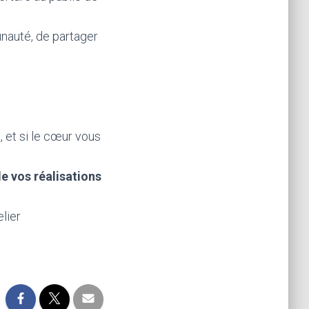
unauté, de partager
 et si le cœur vous
e vos réalisations
elier