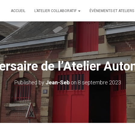
ACCUEIL
L’ATELIER COLLABORATIF
ÉVÈNEMENTS ET ATELIERS
ersaire de l’Atelier Auto
Published by
Jean-Seb
on
8 septembre 2023