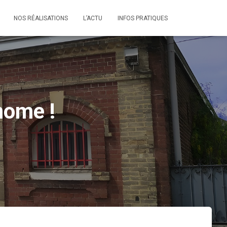
NOS RÉALISATIONS
L’ACTU
INFOS PRATIQUES
nome !