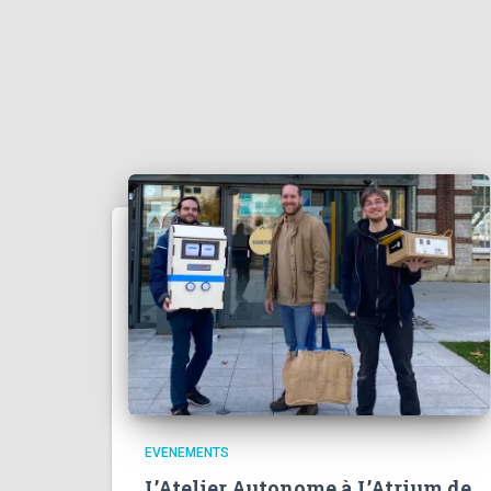
EVENEMENTS
L’Atelier Autonome à L’Atrium de