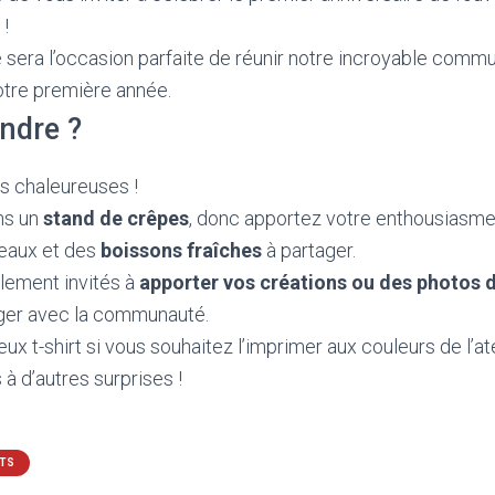
 !
 sera l’occasion parfaite de réunir notre incroyable comm
otre première année.
endre ?
s chaleureuses !
ns un
stand de crêpes
, donc apportez votre enthousiasme,
teaux et des
boissons fraîches
à partager.
lement invités à
apporter vos créations ou des photos d
ager avec la communauté.
ux t-shirt si vous souhaitez l’imprimer aux couleurs de l’at
à d’autres surprises !
TS