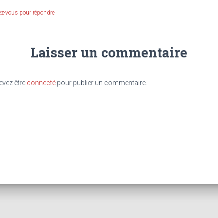
z-vous pour répondre
Laisser un commentaire
evez être
connecté
pour publier un commentaire.