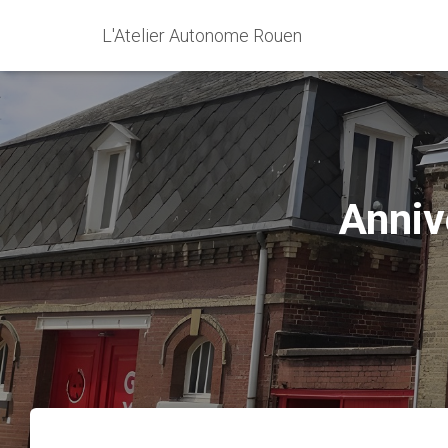
L'Atelier Autonome Rouen
Anniv