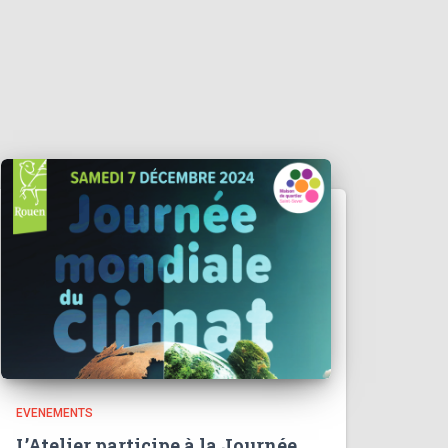
EVENEMENTS
L’Atelier participe à la Journée