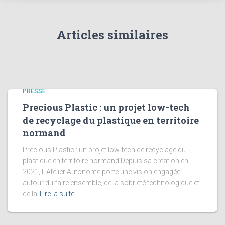
Articles similaires
PRESSE
Precious Plastic : un projet low-tech
de recyclage du plastique en territoire
normand
Precious Plastic : un projet low-tech de recyclage du
plastique en territoire normand Depuis sa création en
2021, L’Atelier Autonome porte une vision engagée
autour du faire ensemble, de la sobriété technologique et
de la
Lire la suite