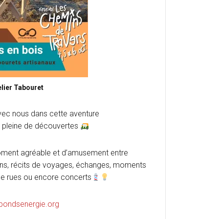
elier Tabouret
c nous dans cette aventure
t pleine de découvertes
ment agréable et d’amusement entre
ions, récits de voyages, échanges, moments
 de rues ou encore concerts
bondsenergie.org