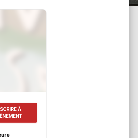
NSCRIRE À
VÈNEMENT
eure