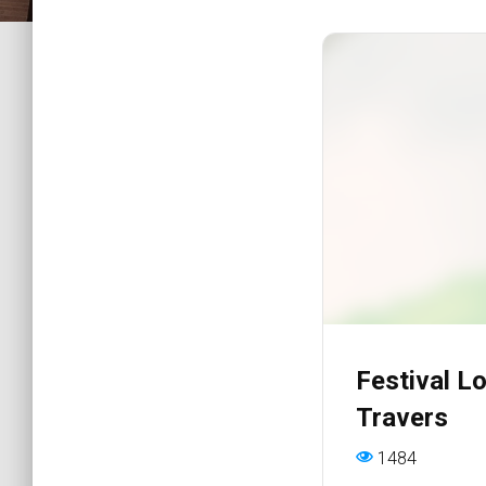
Festival L
Travers
1484