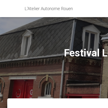
L'Atelier Autonome Rouen
Festival 