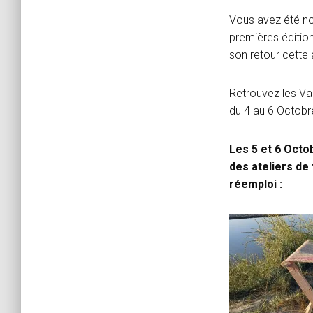
Vous avez été no
premières édition
son retour cette
Retrouvez les Va
du 4 au 6 Octobr
Les 5 et 6 Oct
des ateliers de
réemploi :