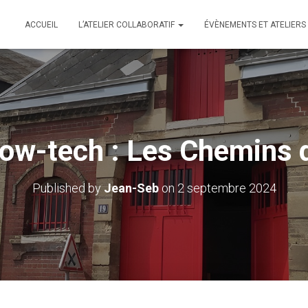
ACCUEIL
L’ATELIER COLLABORATIF
ÉVÈNEMENTS ET ATELIERS
Low-tech : Les Chemins 
Published by
Jean-Seb
on
2 septembre 2024