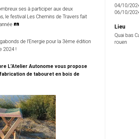
04/10/202
mbreux·ses à participer aux deux
06/10/202
s, le festival Les Chemins de Travers fait
 année 🛤
Lieu
Quai bas Cav
gabonds de l’Energie pour la 3ème édition
rouen
e 2024 !
obre L’Atelier Autonome vous propose
 fabrication de tabouret en bois de