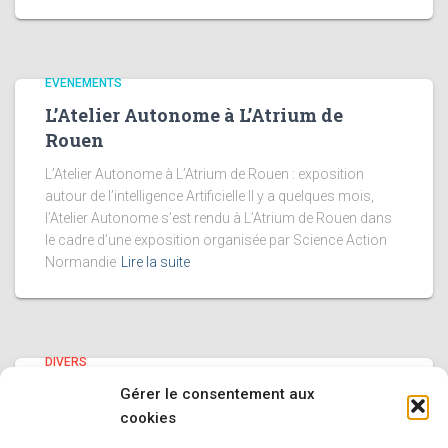
EVENEMENTS
L’Atelier Autonome à L’Atrium de
Rouen
L’Atelier Autonome à L’Atrium de Rouen : exposition
autour de l’intelligence Artificielle Il y a quelques mois,
l’Atelier Autonome s’est rendu à L’Atrium de Rouen dans
le cadre d’une exposition organisée par Science Action
Normandie
Lire la suite
DIVERS
Nouvelles Réalisations au Pavillon
Gérer le consentement aux
des Transitions !
cookies